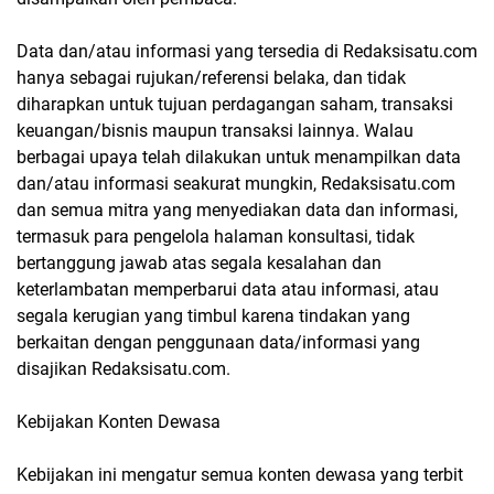
Data dan/atau informasi yang tersedia di Redaksisatu.com
hanya sebagai rujukan/referensi belaka, dan tidak
diharapkan untuk tujuan perdagangan saham, transaksi
keuangan/bisnis maupun transaksi lainnya. Walau
berbagai upaya telah dilakukan untuk menampilkan data
dan/atau informasi seakurat mungkin, Redaksisatu.com
dan semua mitra yang menyediakan data dan informasi,
termasuk para pengelola halaman konsultasi, tidak
bertanggung jawab atas segala kesalahan dan
keterlambatan memperbarui data atau informasi, atau
segala kerugian yang timbul karena tindakan yang
berkaitan dengan penggunaan data/informasi yang
disajikan Redaksisatu.com.
Kebijakan Konten Dewasa
Kebijakan ini mengatur semua konten dewasa yang terbit