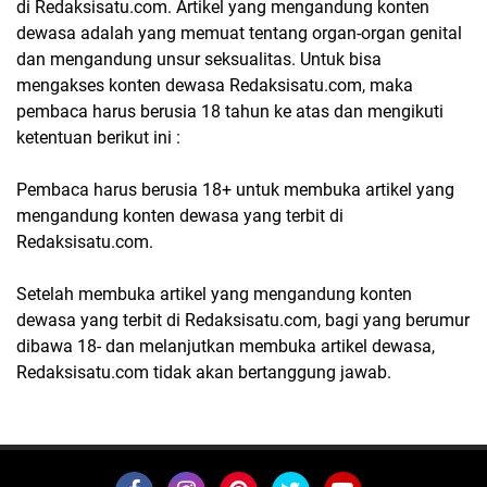
di Redaksisatu.com. Artikel yang mengandung konten
dewasa adalah yang memuat tentang organ-organ genital
dan mengandung unsur seksualitas. Untuk bisa
mengakses konten dewasa Redaksisatu.com, maka
pembaca harus berusia 18 tahun ke atas dan mengikuti
ketentuan berikut ini :
Pembaca harus berusia 18+ untuk membuka artikel yang
mengandung konten dewasa yang terbit di
Redaksisatu.com.
Setelah membuka artikel yang mengandung konten
dewasa yang terbit di Redaksisatu.com, bagi yang berumur
dibawa 18- dan melanjutkan membuka artikel dewasa,
Redaksisatu.com tidak akan bertanggung jawab.