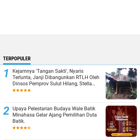
TERPOPULER
Kejamnya 'Tangan Sakti', Nyaris
Terlunta, Janji Dibangunkan RTLH Oleh
Dinsos Pemprov Sulut Hilang, Stella
Runtuwene : "Siapa Yang Mengatur
Pokir-pokir itu?"
Upaya Pelestarian Budaya Wale Batik
Minahasa Gelar Ajang Pemilihan Duta
Batik.