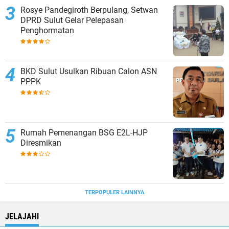
Rosye Pandegiroth Berpulang, Setwan
DPRD Sulut Gelar Pelepasan
Penghormatan
BKD Sulut Usulkan Ribuan Calon ASN
PPPK
Rumah Pemenangan BSG E2L-HJP
Diresmikan
TERPOPULER LAINNYA
JELAJAHI